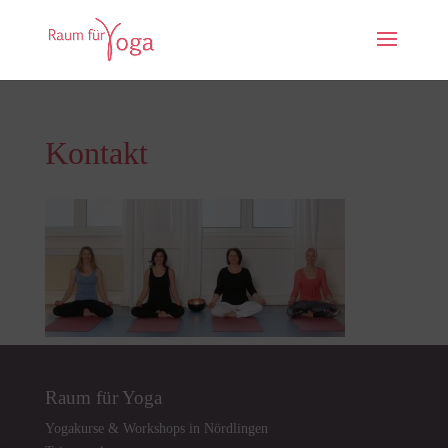
Kontakt
Raum für Yoga
Yogakurse & Workshops in Nördlingen